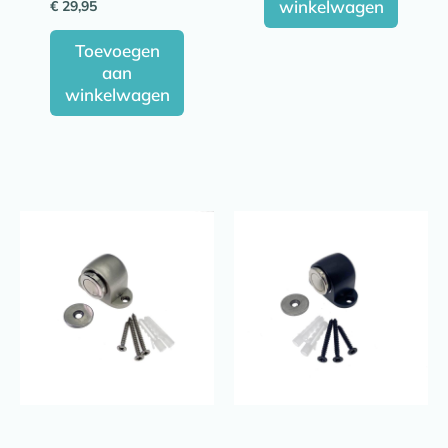
winkelwagen
€
29,95
Toevoegen
aan
winkelwagen