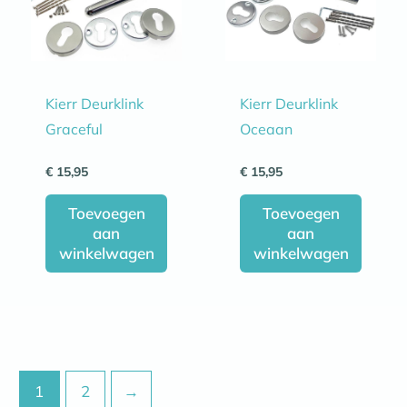
Kierr Deurklink
Kierr Deurklink
Graceful
Oceaan
€
15,95
€
15,95
Toevoegen
Toevoegen
aan
aan
winkelwagen
winkelwagen
1
2
→