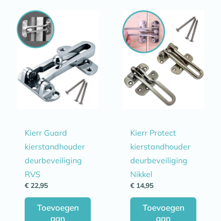
Kierr Guard
Kierr Protect
kierstandhouder
kierstandhouder
deurbeveiliging
deurbeveiliging
RVS
Nikkel
€
22,95
€
14,95
Toevoegen
Toevoegen
aan
aan