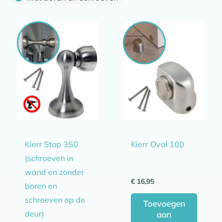
Kierr Stop 350
Kierr Oval 100
(schroeven in
wand en zonder
€
16,95
boren en
schroeven op de
Toevoegen
deur)
aan