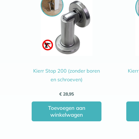
Kierr Stop 200 (zonder boren
Kier
en schroeven)
€
28,95
Toevoegen aan
winkelwagen