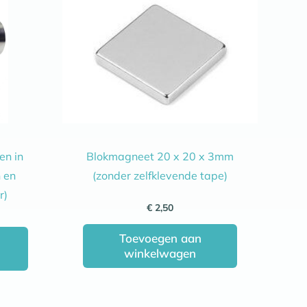
en in
Blokmagneet 20 x 20 x 3mm
 en
(zonder zelfklevende tape)
r)
€
2,50
Toevoegen aan
winkelwagen