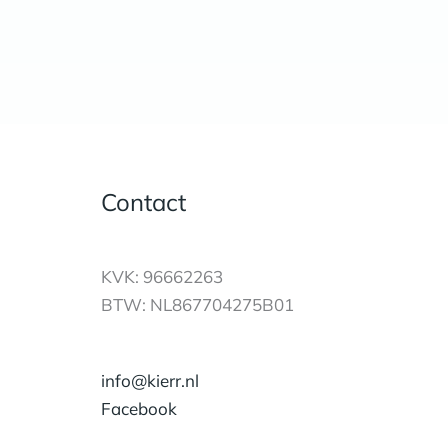
Contact
KVK: 96662263
BTW: NL867704275B01
info@kierr.nl
Facebook