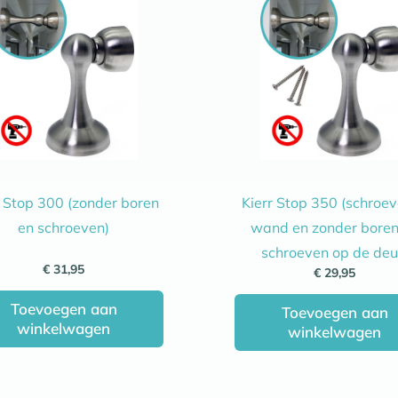
r Stop 300 (zonder boren
Kierr Stop 350 (schroev
en schroeven)
wand en zonder boren
schroeven op de deu
€
31,95
€
29,95
Toevoegen aan
Toevoegen aan
winkelwagen
winkelwagen