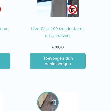
boren
Kierr Click 100 (zonder boren
en schroeven)
€
39,90
Toevoegen aan
winkelwagen