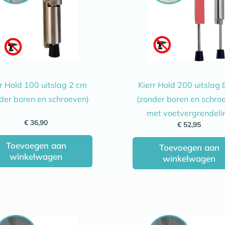
rr Hold 100 uitslag 2 cm
Kierr Hold 200 uitslag 
der boren en schroeven)
(zonder boren en schro
met voetvergrendeli
€
36,90
€
52,95
Toevoegen aan
Toevoegen aan
winkelwagen
winkelwagen