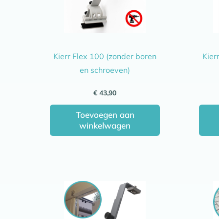
Kierr Flex 100 (zonder boren
Kier
en schroeven)
€
43,90
Toevoegen aan
winkelwagen