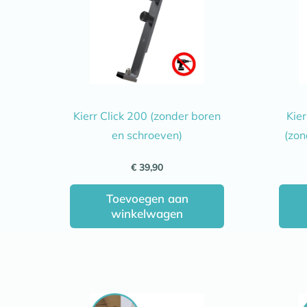
Kierr Click 200 (zonder boren
Kie
en schroeven)
(zon
€
39,90
Toevoegen aan
winkelwagen