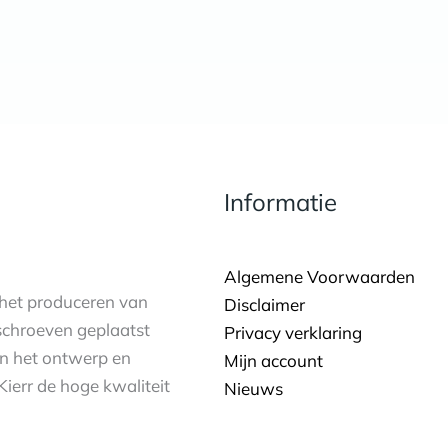
Informatie
Algemene Voorwaarden
n het produceren van
Disclaimer
schroeven geplaatst
Privacy verklaring
an het ontwerp en
Mijn account
Kierr de hoge kwaliteit
Nieuws