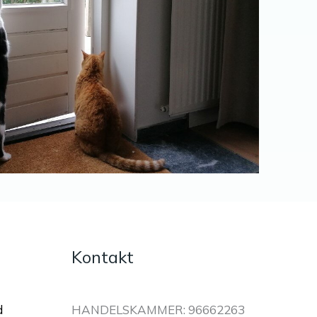
Kontakt
d
HANDELSKAMMER: 96662263