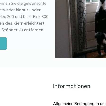
önnen Sie die gewünschte
ntweder
hinaus- oder
Flex 200 und Kierr Flex 300
n des Kierr erleichtert,
n Ständer
zu
entfernen
.
Informationen
Allgemeine Bedingungen un