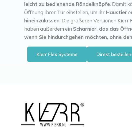
leicht zu bedienende Rändelknöpfe
. Damit k
Öffnung Ihrer Tür einstellen, um
Ihr Haustier
e
hineinzulassen
. Die größeren Versionen Kierr 
haben außerdem ein
Scharnier, das das Öffne
wenn Sie hindurchgehen möchten, ohne de
Kierr Flex Systeme
Direkt bestellen