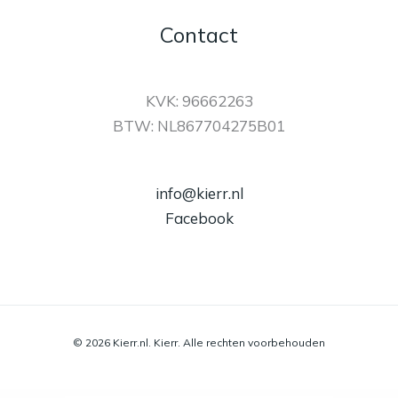
Contact
KVK: 96662263
BTW: NL867704275B01
info@kierr.nl
Facebook
© 2026 Kierr.nl. Kierr. Alle rechten voorbehouden