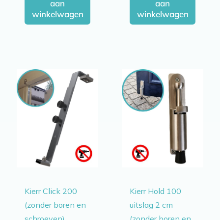
aan
aan
winkelwagen
winkelwagen
Kierr Click 200
Kierr Hold 100
(zonder boren en
uitslag 2 cm
schroeven)
(zonder boren en