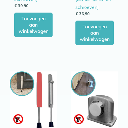
€
39,90
schroeven)
€
36,90
Toevoegen
aan
Toevoegen
winkelwagen
aan
winkelwagen