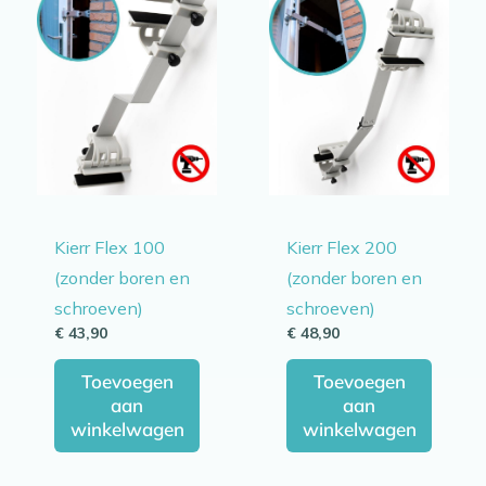
Kierr Flex 100
Kierr Flex 200
(zonder boren en
(zonder boren en
schroeven)
schroeven)
€
43,90
€
48,90
Toevoegen
Toevoegen
aan
aan
winkelwagen
winkelwagen