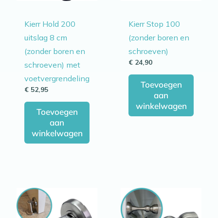
Kierr Hold 200
Kierr Stop 100
uitslag 8 cm
(zonder boren en
(zonder boren en
schroeven)
€
24,90
schroeven) met
voetvergrendeling
Toevoegen
€
52,95
aan
winkelwagen
Toevoegen
aan
winkelwagen