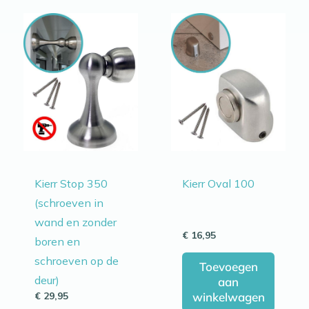
Kierr Stop 350
Kierr Oval 100
(schroeven in
wand en zonder
€
16,95
boren en
schroeven op de
Toevoegen
deur)
aan
winkelwagen
€
29,95