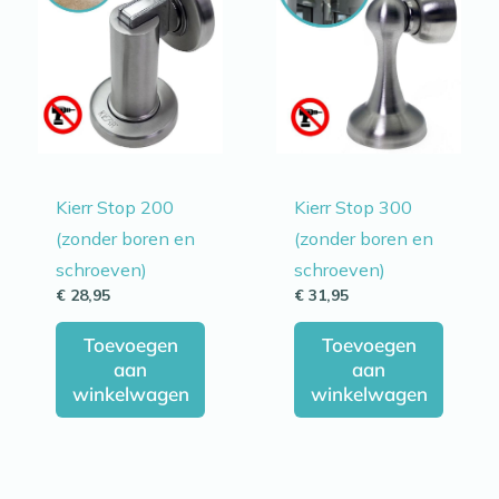
Kierr Stop 200
Kierr Stop 300
(zonder boren en
(zonder boren en
schroeven)
schroeven)
€
28,95
€
31,95
Toevoegen
Toevoegen
aan
aan
winkelwagen
winkelwagen