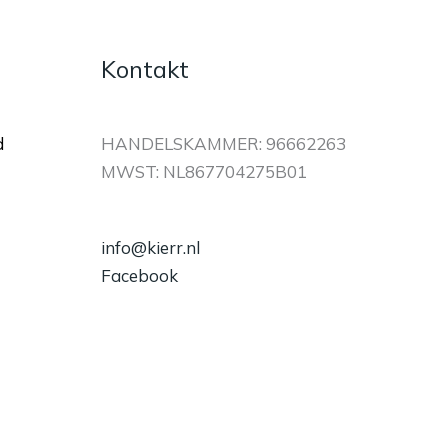
Kontakt
d
HANDELSKAMMER: 96662263
MWST: NL867704275B01
info@kierr.nl
Facebook