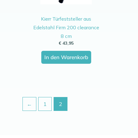
Kierr Türfeststeller aus
Edelstahl Firm 200 clearance
8 cm
€
43,95
In den Warenkorb
←
1
2