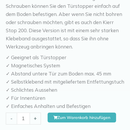
Schrauben können Sie den Türstopper einfach auf
dem Boden befestigen. Aber wenn Sie nicht bohren
oder schrauben möchten, gibt es auch den Kierr
Stop 200. Diese Version ist mit einem sehr starken
Klebeband ausgestattet, so dass Sie ihn ohne
Werkzeug anbringen können.
✓ Geeignet als Türstopper
✓ Magnetisches System
✓ Abstand untere Tür zum Boden max. 45 mm
✓ Selbstklebend mit mitgeliefertem Entfettungstuch
✓ Schlichtes Aussehen
✓ Für Innentüren
✓ Einfaches Anhalten und Befestigen
Kierr
Zum Warenkorb hinzufügen
-
+
Duty