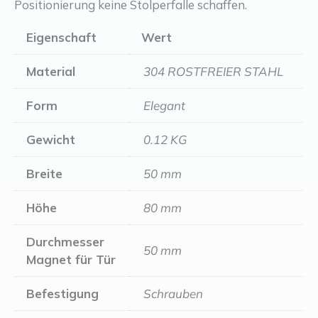
Positionierung keine Stolperfalle schaffen.
Eigenschaft
Wert
Material
304 ROSTFREIER STAHL
Form
Elegant
Gewicht
0.12 KG
Breite
50 mm
Höhe
80 mm
Durchmesser
50 mm
Magnet für Tür
Befestigung
Schrauben