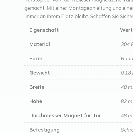
gemacht. Mit einer Montageanleitung und einem
immer an ihrem Platz bleibt. Schaffen Sie Sich
Eigenschaft
Wert
Material
304 
Form
Run
Gewicht
0.18
Breite
48 
Höhe
82 
Durchmesser Magnet für Tür
48 
Befestigung
Schr