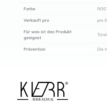
Farbe
ROST
Verkauft pro
pro 
Für was ist das Produkt
Türs
geeignet
Prävention
Die V