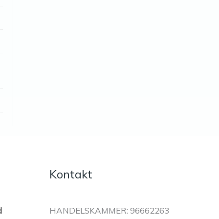
Kontakt
d
HANDELSKAMMER: 96662263