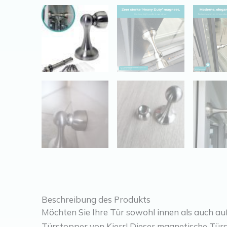
Beschreibung des Produkts
Möchten Sie Ihre Tür sowohl innen als auch au
Türstopper von Kierr! Dieser magnetische Türst