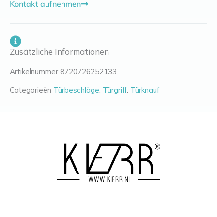
Kontakt aufnehmen
Zusätzliche Informationen
Artikelnummer
8720726252133
Categorieën
Türbeschläge
,
Türgriff
,
Türknauf