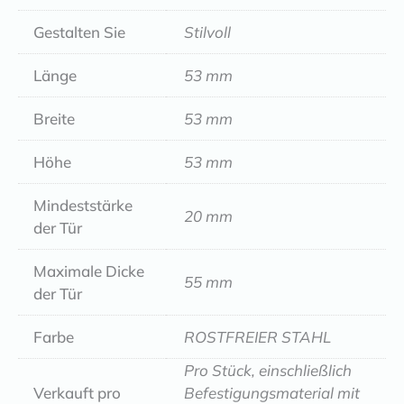
Gestalten Sie
Stilvoll
Länge
53 mm
Breite
53 mm
Höhe
53 mm
Mindeststärke
20 mm
der Tür
Maximale Dicke
55 mm
der Tür
Farbe
ROSTFREIER STAHL
Pro Stück, einschließlich
Verkauft pro
Befestigungsmaterial mit