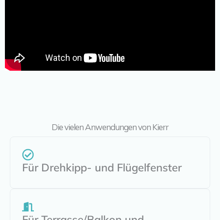
Die vielen Anwendungen von Kierr
Für Drehkipp- und Flügelfenster
Für Terrasse/Balkon und