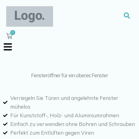
Zum
Inhalt
Suc
springen
0
Warenkorb
Fensteröffner für ein oberes Fenster
Verriegeln Sie Türen und angelehnte Fenster
mühelos
Für Kunststoff-, Holz- und Aluminiumrahmen
Einfach zu verwenden ohne Bohren und Schrauben
Perfekt zum Entlüften gegen Viren