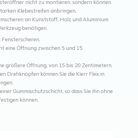
steröffner nicht zu montieren, sondern können
starken Klebestreifen anbringen.
umscheren an Kunststoff, Holz und Aluminium
Werkzeug benötigen.
x Fensterscheren.
cht eine Öffnung zwischen 5 und 15
ine größere Öffnung, von 15 bis 20 Zentimetern.
en Drehknöpfen können Sie die Kierr Flex in
ingen.
t einer Gummischutzschicht, so dass Sie ihn ohne
estigen können.