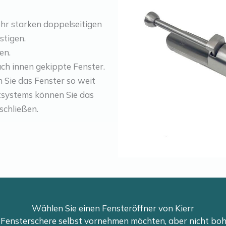
ehr starken doppelseitigen
stigen.
en.
nach innen gekippte Fenster.
 Sie das Fenster so weit
tsystems können Sie das
schließen.
Wählen Sie einen Fensteröffner von Kierr
 Fensterschere selbst vornehmen möchten, aber nicht boh