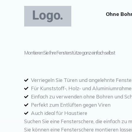
Zum
Inhalt
Ohne Boh
springen
Montieren Sie Ihre Fensterstütze ganz einfach selbst
Verriegeln Sie Türen und angelehnte Fenste
Für Kunststoff-, Holz- und Aluminiumrahme
Einfach zu verwenden ohne Bohren und Sc
Perfekt zum Entlüften gegen Viren
Auch ideal für Haustiere
Suchen Sie eine Fensterschere, die einfach zu m
Sie können eine Fensterschere montieren lasse