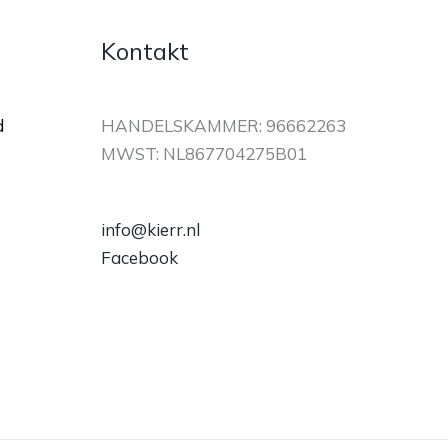
Kontakt
d
HANDELSKAMMER: 96662263
MWST: NL867704275B01
info@kierr.nl
Facebook