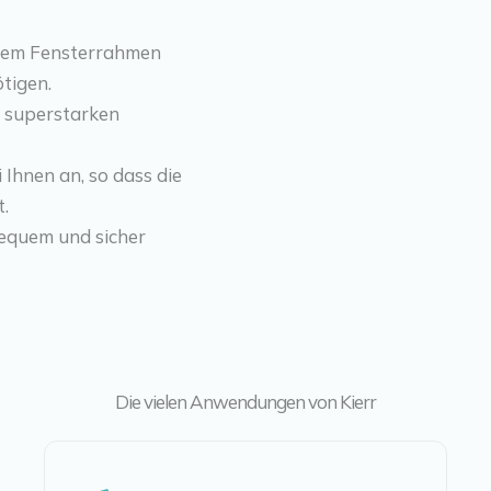
hrem Fensterrahmen
tigen.
t superstarken
Ihnen an, so dass die
t.
equem und sicher
Die vielen Anwendungen von Kierr