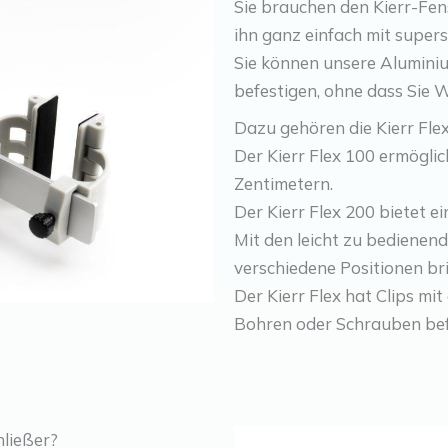
Sie brauchen den Kierr-Fen
ihn ganz einfach mit super
Sie können unsere Alumini
befestigen, ohne dass Sie 
Dazu gehören die Kierr Fle
Der Kierr Flex 100 ermögli
Zentimetern.
Der Kierr Flex 200 bietet e
Mit den leicht zu bedienend
verschiedene Positionen br
Der Kierr Flex hat Clips mi
Bohren oder Schrauben bef
ließer?