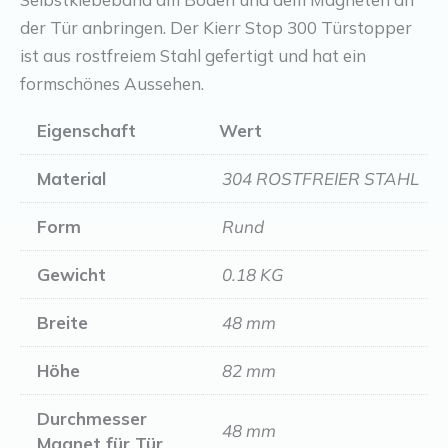
der Tür anbringen. Der Kierr Stop 300 Türstopper
ist aus rostfreiem Stahl gefertigt und hat ein
formschönes Aussehen.
Eigenschaft
Wert
Material
304 ROSTFREIER STAHL
Form
Rund
Gewicht
0.18 KG
Breite
48 mm
Höhe
82 mm
Durchmesser
48 mm
Magnet für Tür