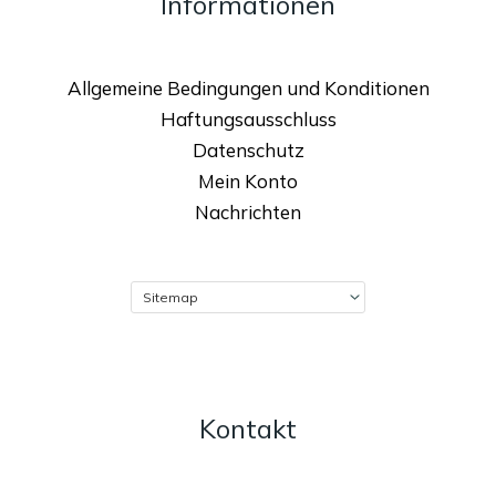
Informationen
Allgemeine Bedingungen und Konditionen
Haftungsausschluss
Datenschutz
Mein Konto
Nachrichten
Kontakt