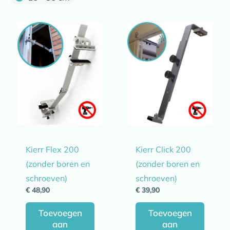
Kierr Flex 200
Kierr Click 200
(zonder boren en
(zonder boren en
schroeven)
schroeven)
€
48,90
€
39,90
Toevoegen
Toevoegen
aan
aan