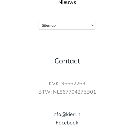
Nieuws
Contact
KVK: 96662263
BTW: NL867704275B01
info@kierr.nl
Facebook