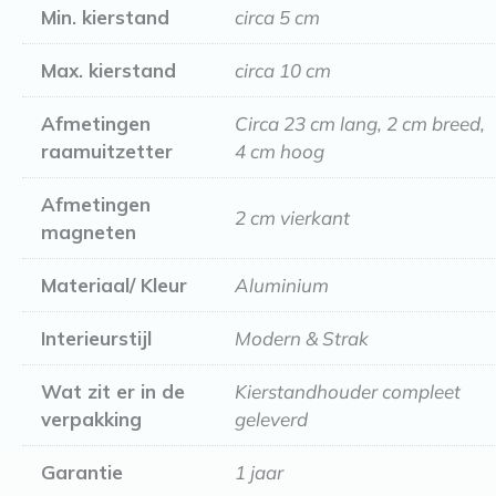
Min. kierstand
circa 5 cm
Max. kierstand
circa 10 cm
Afmetingen
Circa 23 cm lang, 2 cm breed,
raamuitzetter
4 cm hoog
Afmetingen
2 cm vierkant
magneten
Materiaal/ Kleur
Aluminium
Interieurstijl
Modern & Strak
Wat zit er in de
Kierstandhouder compleet
verpakking
geleverd
Garantie
1 jaar