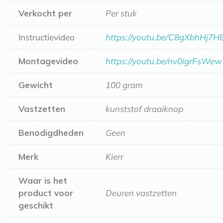
Verkocht per
Per stuk
Instructievideo
https://youtu.be/C8gXbhHj7H
Montagevideo
https://youtu.be/nv0igrFsWew
Gewicht
100 gram
Vastzetten
kunststof draaiknop
Benodigdheden
Geen
Merk
Kierr
Waar is het
product voor
Deuren vastzetten
geschikt