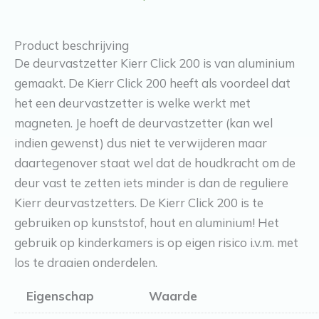
(zonder
boren
Product beschrijving
en
De deurvastzetter Kierr Click 200 is van aluminium
schroeven)
gemaakt. De Kierr Click 200 heeft als voordeel dat
aantal
het een deurvastzetter is welke werkt met
magneten. Je hoeft de deurvastzetter (kan wel
indien gewenst) dus niet te verwijderen maar
daartegenover staat wel dat de houdkracht om de
deur vast te zetten iets minder is dan de reguliere
Kierr deurvastzetters. De Kierr Click 200 is te
gebruiken op kunststof, hout en aluminium! Het
gebruik op kinderkamers is op eigen risico i.v.m. met
los te draaien onderdelen.
Eigenschap
Waarde