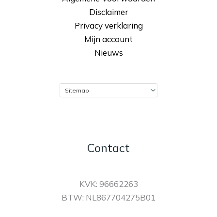
Disclaimer
Privacy verklaring
Mijn account
Nieuws
Contact
KVK: 96662263
BTW: NL867704275B01