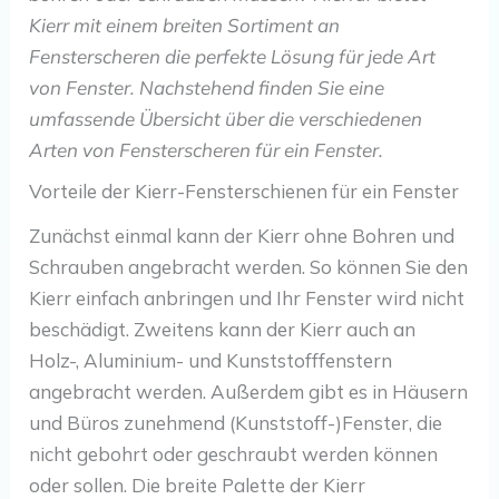
Kierr mit einem breiten Sortiment an
Fensterscheren die perfekte Lösung für jede Art
von Fenster. Nachstehend finden Sie eine
umfassende Übersicht über die verschiedenen
Arten von Fensterscheren für ein Fenster.
Vorteile der Kierr-Fensterschienen für ein Fenster
Zunächst einmal kann der Kierr ohne Bohren und
Schrauben angebracht werden. So können Sie den
Kierr einfach anbringen und Ihr Fenster wird nicht
beschädigt. Zweitens kann der Kierr auch an
Holz-, Aluminium- und Kunststofffenstern
angebracht werden. Außerdem gibt es in Häusern
und Büros zunehmend (Kunststoff-)Fenster, die
nicht gebohrt oder geschraubt werden können
oder sollen. Die breite Palette der Kierr