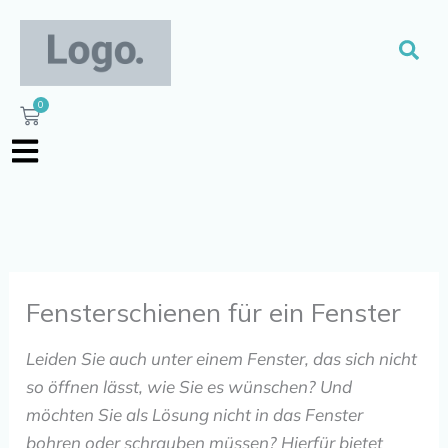
Zum
Inhalt
Suc
springen
0
Warenkorb
Fensterschienen für ein Fenster
Leiden Sie auch unter einem Fenster, das sich nicht
so öffnen lässt, wie Sie es wünschen? Und
möchten Sie als Lösung nicht in das Fenster
bohren oder schrauben müssen? Hierfür bietet