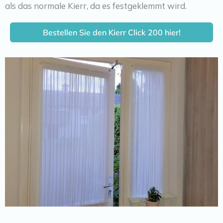
als das normale Kierr, da es festgeklemmt wird.
Bestellen Sie den Kierr Click 200 hier!