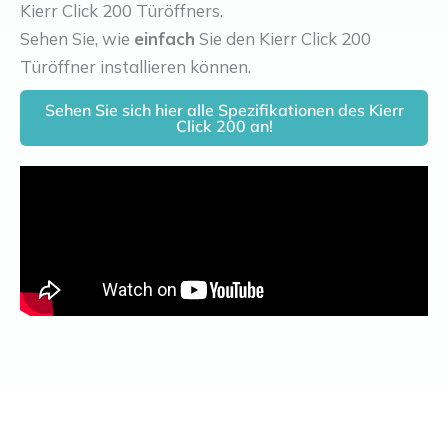
Kierr Click 200 Türöffners.
Sehen Sie, wie
einfach
Sie den Kierr Click 200
Türöffner installieren können.
Sehen Sie sich hier alle Spezifikationen des Kierr
Click 200 an!