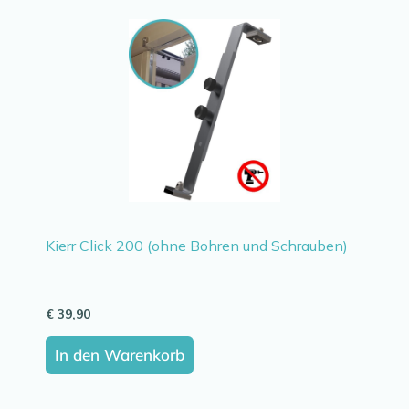
Kierr Click 200 (ohne Bohren und Schrauben)
€
39,90
In den Warenkorb