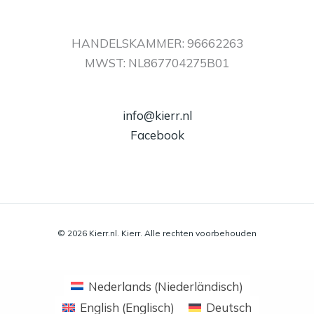
HANDELSKAMMER: 96662263
MWST: NL867704275B01
info@kierr.nl
Facebook
© 2026 Kierr.nl. Kierr. Alle rechten voorbehouden
Nederlands
(
Niederländisch
)
English
(
Englisch
)
Deutsch