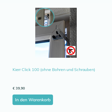
Kierr Click 100 (ohne Bohren und Schrauben)
€
39,90
In den Warenkorb