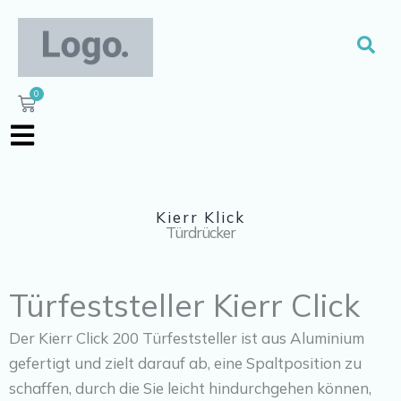
Zum
Inhalt
Suc
springen
0
Warenkorb
Kierr Klick
Türdrücker
Türfeststeller Kierr Click
Der Kierr Click 200 Türfeststeller ist aus Aluminium
gefertigt und zielt darauf ab, eine Spaltposition zu
schaffen, durch die Sie leicht hindurchgehen können,