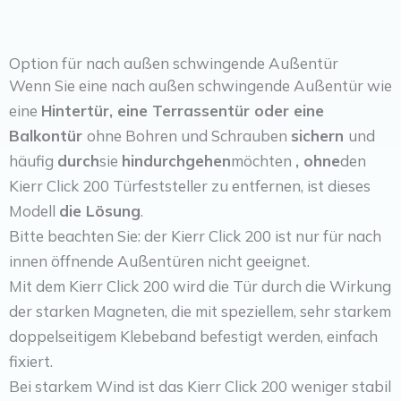
Option für nach außen schwingende Außentür
Wenn Sie eine nach außen schwingende Außentür wie
eine
Hintertür, eine Terrassentür oder eine
Balkontür
ohne Bohren und Schrauben
sichern
und
häufig
durch
sie
hindurchgehen
möchten
, ohne
den
Kierr Click 200 Türfeststeller zu entfernen, ist dieses
Modell
die Lösung
.
Bitte beachten Sie: der Kierr Click 200 ist nur für nach
innen öffnende Außentüren nicht geeignet.
Mit dem Kierr Click 200 wird die Tür durch die Wirkung
der starken Magneten, die mit speziellem, sehr starkem
doppelseitigem Klebeband befestigt werden, einfach
fixiert.
Bei starkem Wind ist das Kierr Click 200 weniger stabil