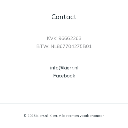
Contact
KVK: 96662263
BTW: NL867704275B01
info@kierr.nl
Facebook
© 2026 Kierr.nl. Kierr. Alle rechten voorbehouden