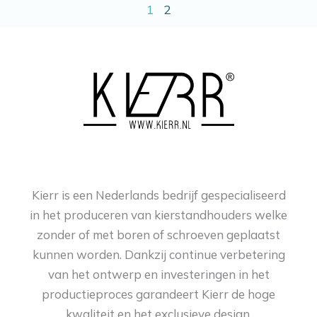
1
2
Kierr is een Nederlands bedrijf gespecialiseerd
in het produceren van kierstandhouders welke
zonder of met boren of schroeven geplaatst
kunnen worden. Dankzij continue verbetering
van het ontwerp en investeringen in het
productieproces garandeert Kierr de hoge
kwaliteit en het exclusieve design.