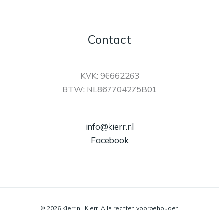
Contact
KVK: 96662263
BTW: NL867704275B01
info@kierr.nl
Facebook
© 2026 Kierr.nl. Kierr. Alle rechten voorbehouden