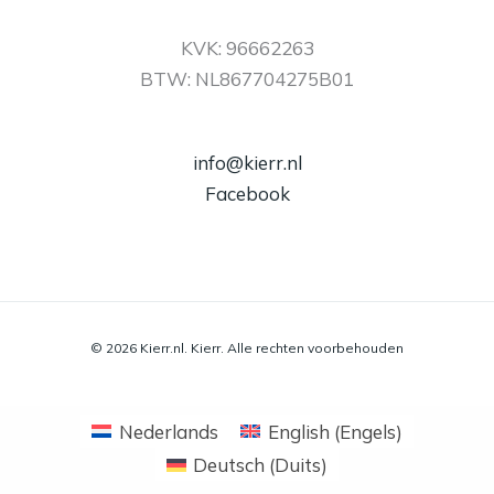
KVK: 96662263
BTW: NL867704275B01
info@kierr.nl
Facebook
© 2026 Kierr.nl. Kierr. Alle rechten voorbehouden
Nederlands
English
(
Engels
)
Deutsch
(
Duits
)