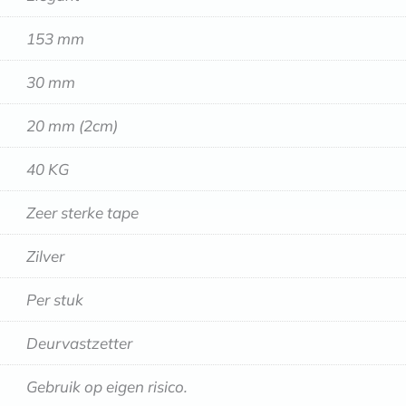
153 mm
30 mm
20 mm (2cm)
40 KG
Zeer sterke tape
Zilver
Per stuk
Deurvastzetter
Gebruik op eigen risico.