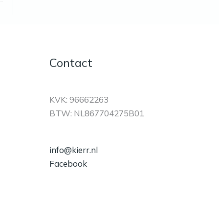
Contact
KVK: 96662263
BTW: NL867704275B01
info@kierr.nl
Facebook