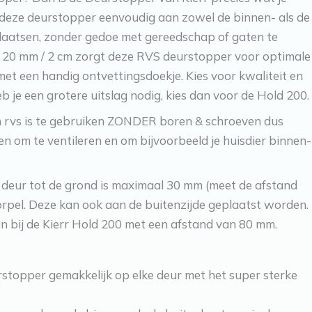
e deze deurstopper eenvoudig aan zowel de binnen- als de
plaatsen, zonder gedoe met gereedschap of gaten te
n 20 mm / 2 cm zorgt deze RVS deurstopper voor optimale
met een handig ontvettingsdoekje. Kies voor kwaliteit en
je een grotere uitslag nodig, kies dan voor de Hold 200.
n rvs is te gebruiken ZONDER boren & schroeven dus
en om te ventileren en om bijvoorbeeld je huisdier binnen-
 deur tot de grond is maximaal 30 mm (meet de afstand
orpel. Deze kan ook aan de buitenzijde geplaatst worden.
dan bij de Kierr Hold 200 met een afstand van 80 mm.
stopper gemakkelijk op elke deur met het super sterke