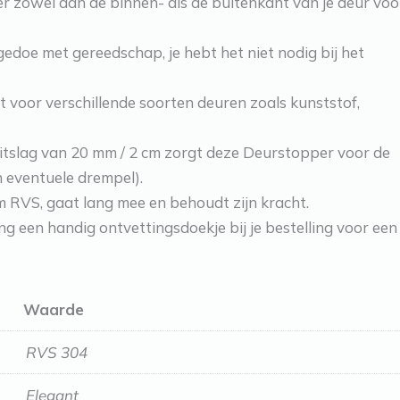
 zowel aan de binnen- als de buitenkant van je deur voo
edoe met gereedschap, je hebt het niet nodig bij het
 voor verschillende soorten deuren zoals kunststof,
tslag van 20 mm / 2 cm zorgt deze Deurstopper voor de
 eventuele drempel).
RVS, gaat lang mee en behoudt zijn kracht.
 een handig ontvettingsdoekje bij je bestelling voor een
Waarde
RVS 304
Elegant