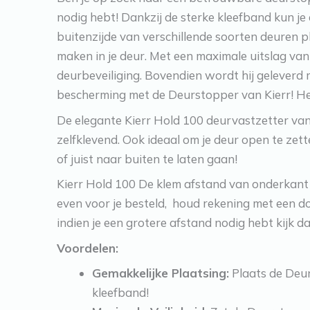
nodig hebt! Dankzij de sterke kleefband kun j
buitenzijde van verschillende soorten deuren 
maken in je deur. Met een maximale uitslag va
deurbeveiliging. Bovendien wordt hij geleverd 
bescherming met de Deurstopper van Kierr! Heb 
De elegante Kierr Hold 100 deurvastzetter va
zelfklevend. Ook ideaal om je deur open te zett
of juist naar buiten te laten gaan!
Kierr Hold 100 De klem afstand van onderkant
even voor je besteld, houd rekening met een d
indien je een grotere afstand nodig hebt kijk 
Voordelen:
Gemakkelijke Plaatsing:
Plaats de Deur
kleefband!