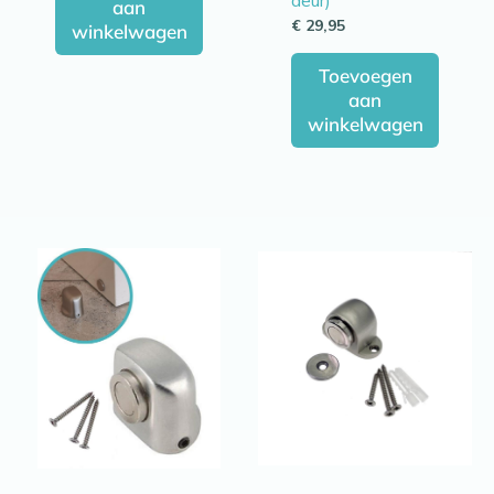
deur)
aan
€
29,95
winkelwagen
Toevoegen
aan
winkelwagen