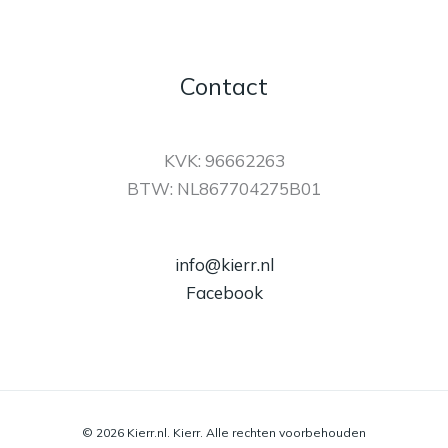
Contact
KVK: 96662263
BTW: NL867704275B01
info@kierr.nl
Facebook
© 2026 Kierr.nl. Kierr. Alle rechten voorbehouden