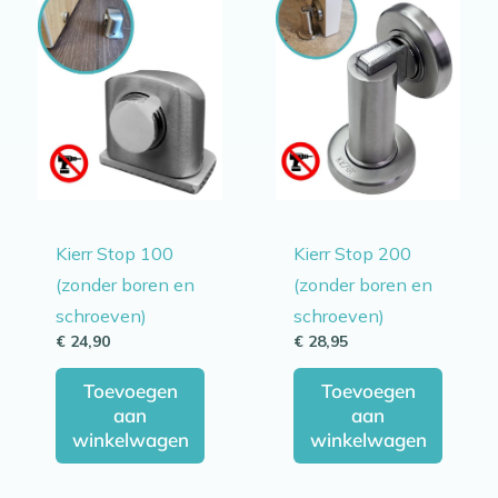
Kierr Stop 100
Kierr Stop 200
(zonder boren en
(zonder boren en
schroeven)
schroeven)
€
24,90
€
28,95
Toevoegen
Toevoegen
aan
aan
winkelwagen
winkelwagen