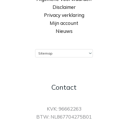
Disclaimer
Privacy verklaring
Mijn account
Nieuws
Contact
KVK: 96662263
BTW: NL867704275B01