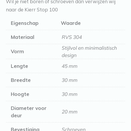
Wil je niet boren of schroeven dan verwijzen wij
naar de Kierr Stop 100
Eigenschap
Waarde
Materiaal
RVS 304
Stijlvol en minimalistisch
Vorm
design
Lengte
45 mm
Breedte
30 mm
Hoogte
30 mm
Diameter voor
20 mm
deur
Bevestiging
Schroeven