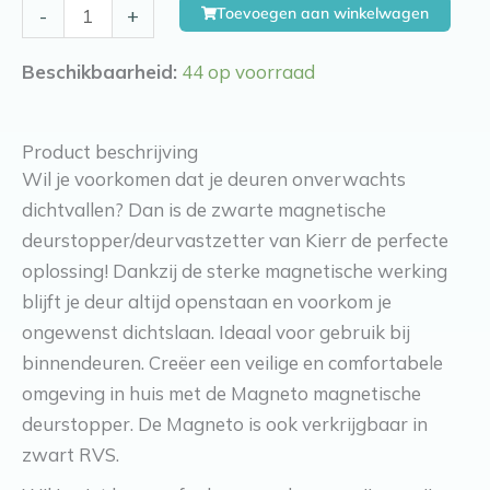
Kierr
Toevoegen aan winkelwagen
-
+
Magneto
aantal
Beschikbaarheid:
44 op voorraad
Product beschrijving
Wil je voorkomen dat je deuren onverwachts
dichtvallen? Dan is de zwarte magnetische
deurstopper/deurvastzetter van Kierr de perfecte
oplossing! Dankzij de sterke magnetische werking
blijft je deur altijd openstaan en voorkom je
ongewenst dichtslaan. Ideaal voor gebruik bij
binnendeuren. Creëer een veilige en comfortabele
omgeving in huis met de Magneto magnetische
deurstopper. De Magneto is ook verkrijgbaar in
zwart RVS.