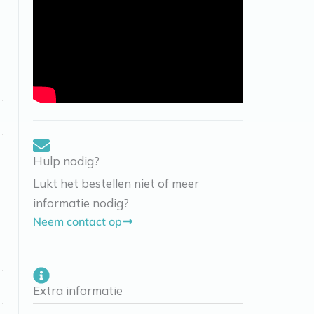
Hulp nodig?
Lukt het bestellen niet of meer
informatie nodig?
Neem contact op
Extra informatie