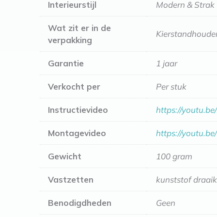
Interieurstijl
Modern & Strak
Wat zit er in de
Kierstandhouder
verpakking
Garantie
1 jaar
Verkocht per
Per stuk
Instructievideo
https://youtu.
Montagevideo
https://youtu.
Gewicht
100 gram
Vastzetten
kunststof draai
Benodigdheden
Geen