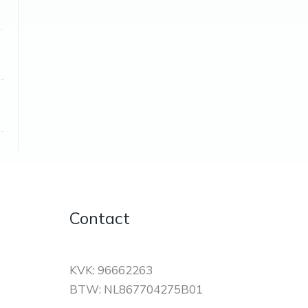
Contact
KVK: 96662263
BTW: NL867704275B01