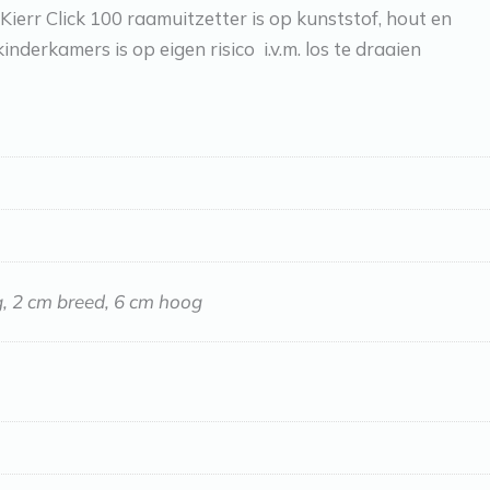
Kierr Click 100 raamuitzetter is op kunststof, hout en
derkamers is op eigen risico i.v.m. los te draaien
g, 2 cm breed, 6 cm hoog