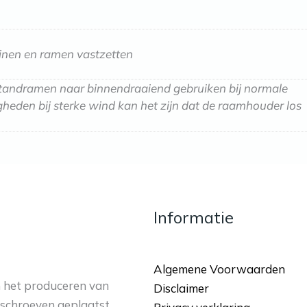
einen en ramen vastzetten
andramen naar binnendraaiend gebruiken bij normale
eden bij sterke wind kan het zijn dat de raamhouder los
Informatie
Algemene Voorwaarden
in het produceren van
Disclaimer
 schroeven geplaatst