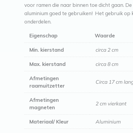
voor ramen die naar binnen toe dicht gaan. De 
aluminium goed te gebruiken! Het gebruik op kin
onderdelen.
Eigenschap
Waarde
Min. kierstand
circa 2 cm
Max. kierstand
circa 8 cm
Afmetingen
Circa 17 cm lan
raamuitzetter
Afmetingen
2 cm vierkant
magneten
Materiaal/ Kleur
Aluminium