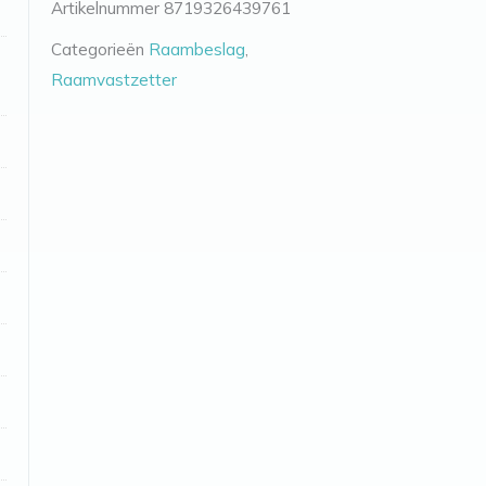
Artikelnummer
8719326439761
Categorieën
Raambeslag
,
Raamvastzetter